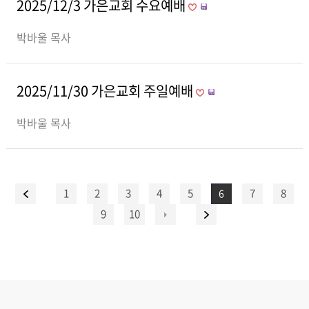
2025/12/3 가은교회 수요예배
박바울 목사
2025/11/30 가은교회 주일예배
박바울 목사
1
2
3
4
5
7
8
6
9
10