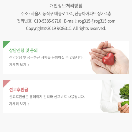
개인정보처리방침
주소 : 서울시 동작구 매봉로 134, 신동아아파트 상가 4층
전화번호 : 010-5385-9710 E-mail : rog315@rog315.com
Copyright© 2019 ROG315. All rights reserved.
상담신청 및 문의
신앙상담 및 궁금하신
사항을 문의하실 수
있습니다.
자세히 보기
선교후원금
선교후원금은 홈페이지
관리와 선교비로
사용됩니다.
자세히 보기