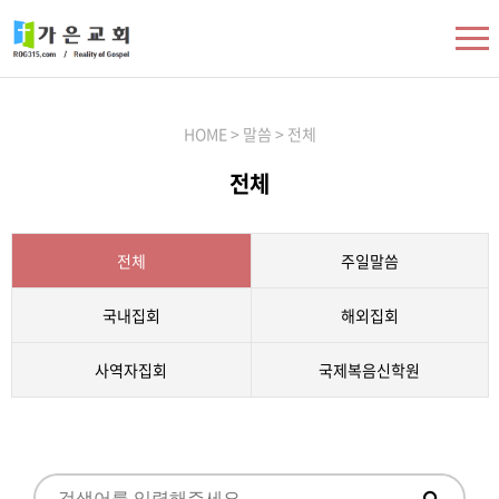
HOME > 말씀 > 전체
전체
전체
주일말씀
국내집회
해외집회
사역자집회
국제복음신학원