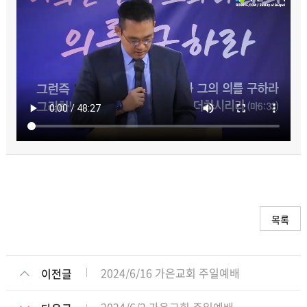
목록
2024/6/16 가은교회 주일예배
이전글