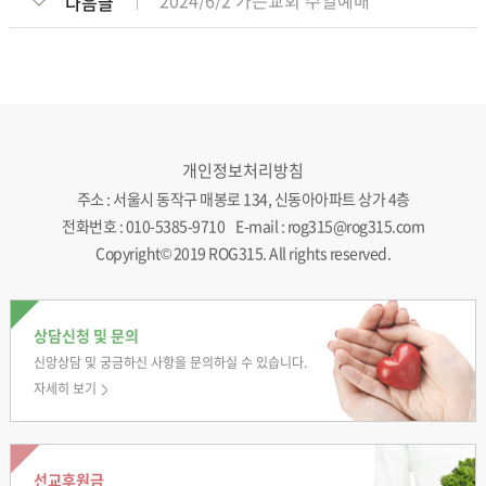
2024/6/2 가은교회 주일예배
다음글
개인정보처리방침
주소 : 서울시 동작구 매봉로 134, 신동아아파트 상가 4층
전화번호 : 010-5385-9710 E-mail : rog315@rog315.com
Copyright© 2019 ROG315. All rights reserved.
상담신청 및 문의
신앙상담 및 궁금하신
사항을 문의하실 수
있습니다.
자세히 보기
선교후원금