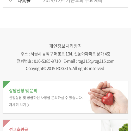
2024/12/4 가은교회 수요예배
다음글
개인정보처리방침
주소 : 서울시 동작구 매봉로 134, 신동아아파트 상가 4층
전화번호 : 010-5385-9710 E-mail : rog315@rog315.com
Copyright© 2019 ROG315. All rights reserved.
상담신청 및 문의
신앙상담 및 궁금하신
사항을 문의하실 수
있습니다.
자세히 보기
선교후원금