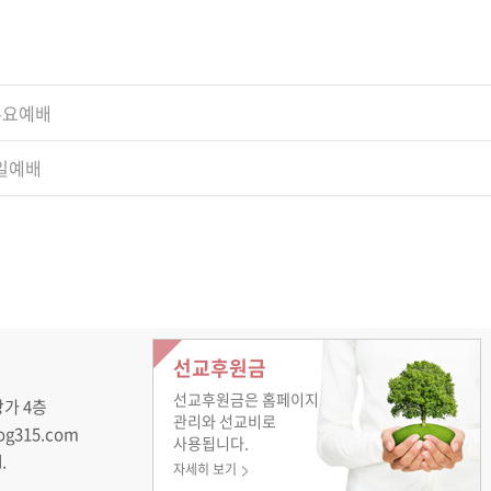
 수요예배
주일예배
선교후원금
선교후원금은 홈페이지
상가 4층
관리와 선교비로
rog315.com
사용됩니다.
.
자세히 보기