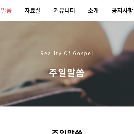
말씀
자료실
커뮤니티
소개
공지사항
Reality Of Gospel
주일말씀
주일말씀