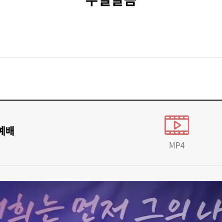
전예배
MP4