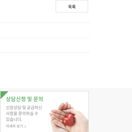
목록
상담신청 및 문의
신앙상담 및 궁금하신
사항을 문의하실 수
있습니다.
자세히 보기