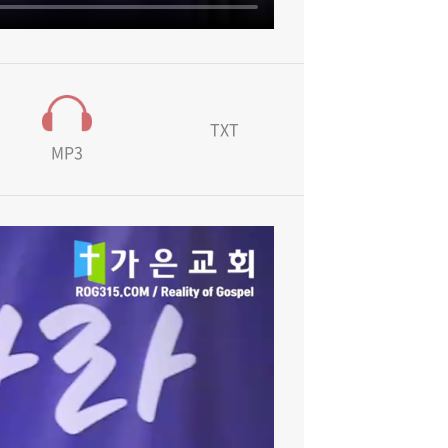
TXT
MP3