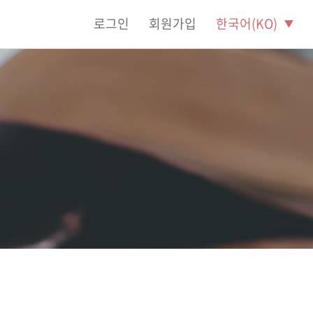
로그인
회원가입
한국어(KO)