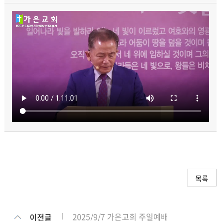
목록
2025/9/7 가은교회 주일예배
이전글