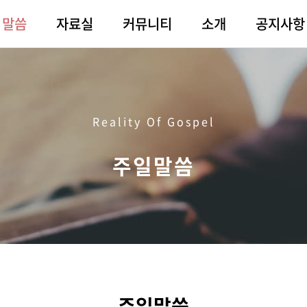
말씀
자료실
커뮤니티
소개
공지사항
Reality Of Gospel
주일말씀
주일말씀