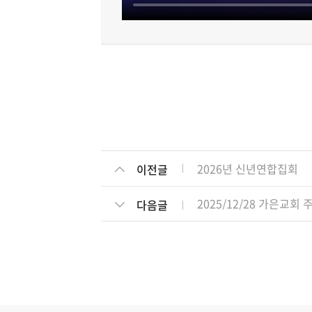
2026년 신년연합집회
이전글
2025/12/28 가은교회
다음글