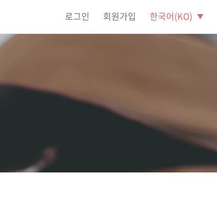
로그인
회원가입
한국어(KO)