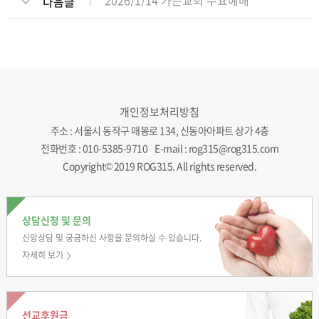
2026/1/14 가은교회 수요예배
다음글
개인정보처리방침
주소 : 서울시 동작구 매봉로 134, 신동아아파트 상가 4층
전화번호 : 010-5385-9710 E-mail : rog315@rog315.com
Copyright© 2019 ROG315. All rights reserved.
상담신청 및 문의
신앙상담 및 궁금하신
사항을 문의하실 수
있습니다.
자세히 보기
선교후원금