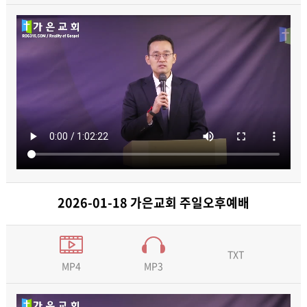
2026-01-18 가은교회 주일오후예배
TXT
MP3
MP4