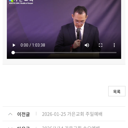
목록
2026-01-25 가은교회 주일예배
이전글