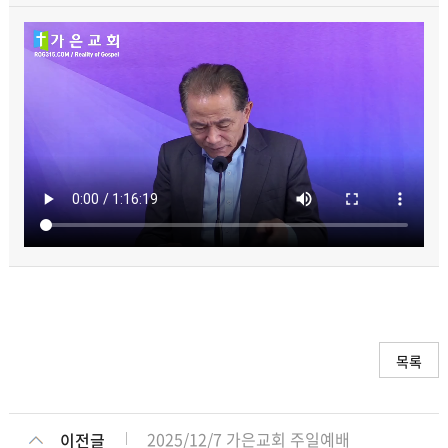
목록
2025/12/7 가은교회 주일예배
이전글